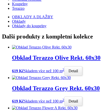
Koupelny
Terazzo
OBKLADY A DLAŽBY
Obklady
Obklady do koupelny
Další produkty z kompletní kolekce
Obklad Terazzo Olive Rekt. 60x30
2
619 Kč
Skladem více než 100 m
Detail
Obklad Terazzo Grey Rekt. 60x30
2
619 Kč
Skladem více než 100 m
Detail