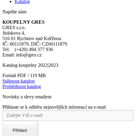
Katalog
Napište nám
KOUPELNY GRES
GRES s.r.o.
Jiráskova 4,
516 01 Rychnov nad Kněžnou
IČ: 60111879, DIČ: CZ60111879
Tel. (+420) 494 377 936
Email: info@gres.cz
Katalog koupelny 2022|2023
Formát PDF / 119 MB
Stáhnout katalog
Prohlédnout katalog
Novinky a slevy emailem
Přihlaste se k odběru nejnovějších informací na e-mail
Přihlásit