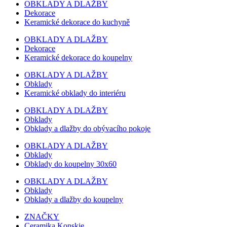
OBKLADY A DLAŽBY
Dekorace
Keramické dekorace do kuchyně
OBKLADY A DLAŽBY
Dekorace
Keramické dekorace do koupelny
OBKLADY A DLAŽBY
Obklady
Keramické obklady do interiéru
OBKLADY A DLAŽBY
Obklady
Obklady a dlažby do obývacího pokoje
OBKLADY A DLAŽBY
Obklady
Obklady do koupelny 30x60
OBKLADY A DLAŽBY
Obklady
Obklady a dlažby do koupelny
ZNAČKY
Ceramika Konskie