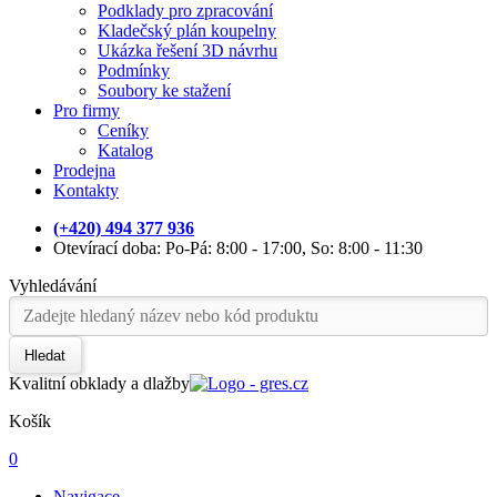
Podklady pro zpracování
Kladečský plán koupelny
Ukázka řešení 3D návrhu
Podmínky
Soubory ke stažení
Pro firmy
Ceníky
Katalog
Prodejna
Kontakty
(+420) 494 377 936
Otevírací doba: Po-Pá: 8:00 - 17:00, So: 8:00 - 11:30
Vyhledávání
Hledat
Kvalitní obklady a dlažby
Košík
0
Navigace