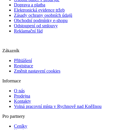
Doprava a platba
Elektronická evidence tržeb
Zásady ochrany osobních údajů
Obchodní podmínky e-shopu
Odstoupení od smlouvy
Reklamační řád
Zákazník
Přihlášení
Registrace
Změnit nastavení cookies
Informace
O nás
Prodejna
Kontakty
Volná pracovní místa v Rychnově nad Kněžnou
Pro partnery
Ceníky