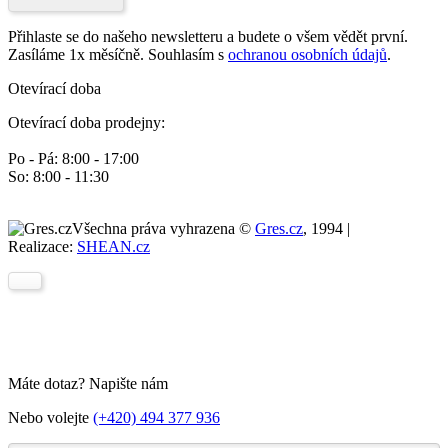
Přihlaste se do našeho newsletteru a budete o všem vědět první.
Zasíláme 1x měsíčně. Souhlasím s
ochranou osobních údajů
.
Otevírací doba
Otevírací doba prodejny:
Po - Pá: 8:00 - 17:00
So: 8:00 - 11:30
Všechna práva vyhrazena ©
Gres.cz
, 1994 |
Realizace:
SHEAN.cz
Máte dotaz? Napište nám
Nebo volejte
(+420) 494 377 936