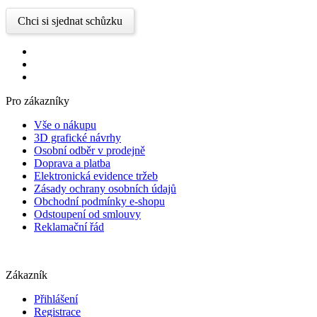
Chci si sjednat schůzku
Pro zákazníky
Vše o nákupu
3D grafické návrhy
Osobní odběr v prodejně
Doprava a platba
Elektronická evidence tržeb
Zásady ochrany osobních údajů
Obchodní podmínky e-shopu
Odstoupení od smlouvy
Reklamační řád
Zákazník
Přihlášení
Registrace