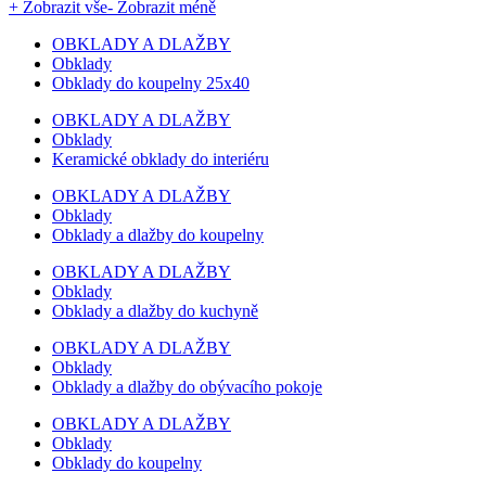
+ Zobrazit vše
- Zobrazit méně
OBKLADY A DLAŽBY
Obklady
Obklady do koupelny 25x40
OBKLADY A DLAŽBY
Obklady
Keramické obklady do interiéru
OBKLADY A DLAŽBY
Obklady
Obklady a dlažby do koupelny
OBKLADY A DLAŽBY
Obklady
Obklady a dlažby do kuchyně
OBKLADY A DLAŽBY
Obklady
Obklady a dlažby do obývacího pokoje
OBKLADY A DLAŽBY
Obklady
Obklady do koupelny