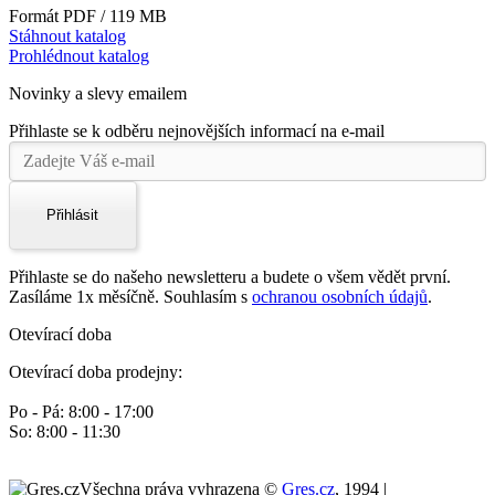
Formát PDF / 119 MB
Stáhnout katalog
Prohlédnout katalog
Novinky a slevy emailem
Přihlaste se k odběru nejnovějších informací na e-mail
Přihlásit
Přihlaste se do našeho newsletteru a budete o všem vědět první.
Zasíláme 1x měsíčně. Souhlasím s
ochranou osobních údajů
.
Otevírací doba
Otevírací doba prodejny:
Po - Pá: 8:00 - 17:00
So: 8:00 - 11:30
Všechna práva vyhrazena ©
Gres.cz
, 1994 |