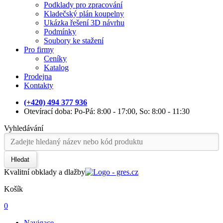
Podklady pro zpracování
Kladečský plán koupelny
Ukázka řešení 3D návrhu
Podmínky
Soubory ke stažení
Pro firmy
Ceníky
Katalog
Prodejna
Kontakty
(+420) 494 377 936
Otevírací doba: Po-Pá: 8:00 - 17:00, So: 8:00 - 11:30
Vyhledávání
Hledat
Kvalitní obklady a dlažby
Košík
0
Navigace