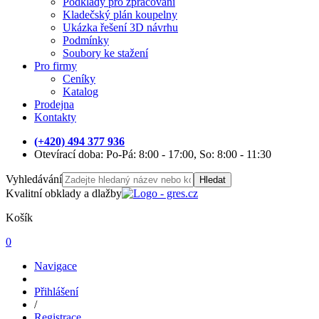
Podklady pro zpracování
Kladečský plán koupelny
Ukázka řešení 3D návrhu
Podmínky
Soubory ke stažení
Pro firmy
Ceníky
Katalog
Prodejna
Kontakty
(+420) 494 377 936
Otevírací doba: Po-Pá: 8:00 - 17:00, So: 8:00 - 11:30
Vyhledávání
Hledat
Kvalitní obklady a dlažby
Košík
0
Navigace
Přihlášení
/
Registrace