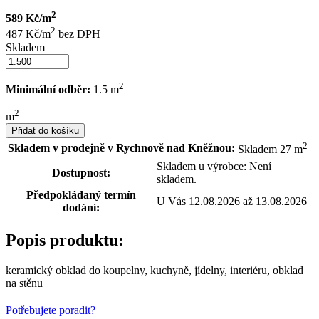
2
589 Kč/m
2
487 Kč/m
bez DPH
Skladem
2
Minimální odběr:
1.5 m
2
m
Přidat do košíku
2
Skladem v prodejně v Rychnově nad Kněžnou:
Skladem 27 m
Skladem u výrobce: Není
Dostupnost:
skladem.
Předpokládaný termín
U Vás 12.08.2026 až 13.08.2026
dodání:
Popis produktu:
keramický obklad do koupelny, kuchyně, jídelny, interiéru, obklad
na stěnu
Potřebujete poradit?