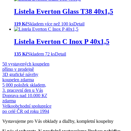
Listela Everton Glass T38 40x1,5
119 Kč
Skladem více než 100 ks
Detail
Listela Everton C Inox P 40x1,5
135 Kč
Skladem 72 ks
Detail
50 vystavených koupelen
přímo v prodejně
3D grafické návrhy
koupelen zdarma
5 000 položek skladem,
3. pracovní den u Vás
Doprava nad 10.000 Kč
zdarma
Velkoobchodní spolupráce
po celé ČR od roku 1994
Vystavujeme pro Vás obklady a dlažby, kompletní koupelny