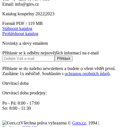
Email: info@gres.cz
Katalog koupelny 2022|2023
Formát PDF / 119 MB
Stáhnout katalog
Prohlédnout katalog
Novinky a slevy emailem
Přihlaste se k odběru nejnovějších informací na e-mail
Přihlásit
Přihlaste se do našeho newsletteru a budete o všem vědět první.
Zasíláme 1x měsíčně. Souhlasím s
ochranou osobních údajů
.
Otevírací doba
Otevírací doba prodejny:
Po - Pá: 8:00 - 17:00
So: 8:00 - 11:30
Všechna práva vyhrazena ©
Gres.cz
, 1994 |