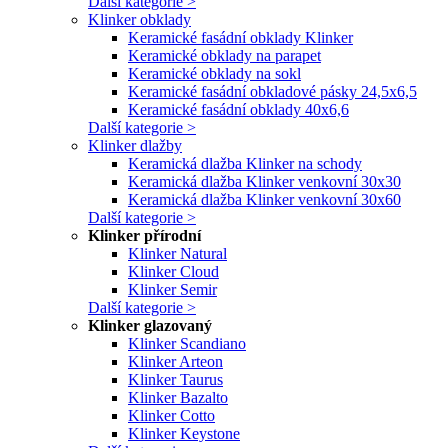
Další kategorie >
Klinker obklady
Keramické fasádní obklady Klinker
Keramické obklady na parapet
Keramické obklady na sokl
Keramické fasádní obkladové pásky 24,5x6,5
Keramické fasádní obklady 40x6,6
Další kategorie >
Klinker dlažby
Keramická dlažba Klinker na schody
Keramická dlažba Klinker venkovní 30x30
Keramická dlažba Klinker venkovní 30x60
Další kategorie >
Klinker přírodní
Klinker Natural
Klinker Cloud
Klinker Semir
Další kategorie >
Klinker glazovaný
Klinker Scandiano
Klinker Arteon
Klinker Taurus
Klinker Bazalto
Klinker Cotto
Klinker Keystone