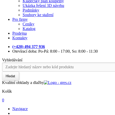
Kladečský plán koupelny
Ukázka řešení 3D návrhu
Podmínky
Soubory ke stažení
Pro firmy
Ceníky
Katalog
Prodejna
Kontakty
(+420) 494 377 936
Otevírací doba: Po-Pá: 8:00 - 17:00, So: 8:00 - 11:30
Vyhledávání
Hledat
Kvalitní obklady a dlažby
Košík
0
Navigace