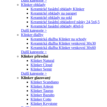
Další kategorie >
Klinker obklady
Keramické fasádní obklady Klinker
Keramické obklady na parapet
Keramické obklady na sokl
Keramické fasádní obkladové pásky 24,5x6,5
Keramické fasádní obklady 40x6,6
Další kategorie >
Klinker dlažby
Keramická dlažba Klinker na schody
Keramická dlažba Klinker venkovní 30x30
Keramická dlažba Klinker venkovní 30x60
Další kategorie >
Klinker přírodní
Klinker Natural
Klinker Cloud
Klinker Semir
Další kategorie >
Klinker glazovaný
Klinker Scandiano
Klinker Arteon
Klinker Taurus
Klinker Bazalto
Klinker Cotto
Klinker Keystone