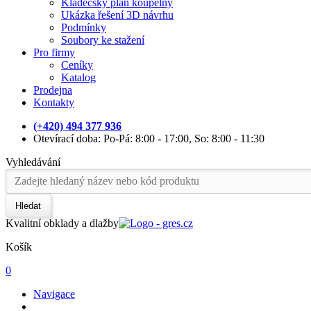
Kladečský plán koupelny
Ukázka řešení 3D návrhu
Podmínky
Soubory ke stažení
Pro firmy
Ceníky
Katalog
Prodejna
Kontakty
(+420) 494 377 936
Otevírací doba: Po-Pá: 8:00 - 17:00, So: 8:00 - 11:30
Vyhledávání
Hledat
Kvalitní obklady a dlažby
Košík
0
Navigace