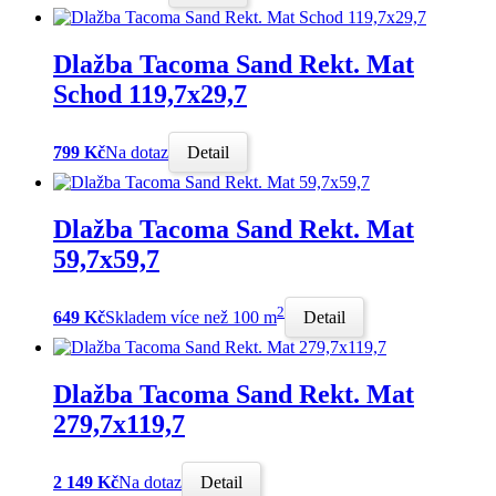
Dlažba Tacoma Sand Rekt. Mat
Schod 119,7x29,7
799 Kč
Na dotaz
Detail
Dlažba Tacoma Sand Rekt. Mat
59,7x59,7
2
649 Kč
Skladem více než 100 m
Detail
Dlažba Tacoma Sand Rekt. Mat
279,7x119,7
2 149 Kč
Na dotaz
Detail