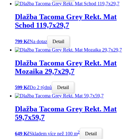
Dlažba Tacoma Grey Rekt. Mat
Schod 119,7x29,7
799 Kč
Na dotaz
Detail
Dlažba Tacoma Grey Rekt. Mat
Mozaika 29,7x29,7
599 Kč
Do 2 týdnů
Detail
Dlažba Tacoma Grey Rekt. Mat
59,7x59,7
2
649 Kč
Skladem více než 100 m
Detail