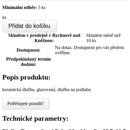
Minimální odběr:
5 ks
ks
Přidat do košíku
Skladem v prodejně v Rychnově nad
Skladem méně než
Kněžnou:
10 ks
Na dotaz. Dostupnost pro vás předem
Dostupnost:
ověříme.
Předpokládaný termín
dodání:
Popis produktu:
keramická dlažba, glazovaná, dlažba na podlahu
Potřebujete poradit?
Technické parametry: