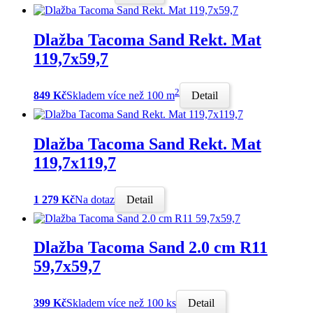
Dlažba Tacoma Sand Rekt. Mat
119,7x59,7
2
849 Kč
Skladem více než 100 m
Detail
Dlažba Tacoma Sand Rekt. Mat
119,7x119,7
1 279 Kč
Na dotaz
Detail
Dlažba Tacoma Sand 2.0 cm R11
59,7x59,7
399 Kč
Skladem více než 100 ks
Detail