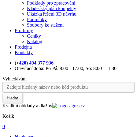
Podklady pro zpracování
Kladečský plán koupelny
Ukázka řešení 3D návrhu
Podmínky
Soubory ke stažení
Pro firmy
Ceníky
Katalog
Prodejna
Kontakty
(+420) 494 377 936
Otevírací doba: Po-Pá: 8:00 - 17:00, So: 8:00 - 11:30
Vyhledávání
Hledat
Kvalitní obklady a dlažby
Košík
0
Navigace