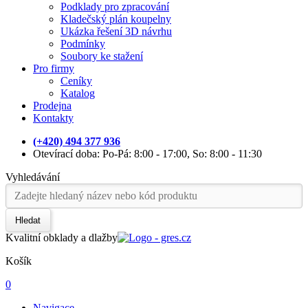
Podklady pro zpracování
Kladečský plán koupelny
Ukázka řešení 3D návrhu
Podmínky
Soubory ke stažení
Pro firmy
Ceníky
Katalog
Prodejna
Kontakty
(+420) 494 377 936
Otevírací doba: Po-Pá: 8:00 - 17:00, So: 8:00 - 11:30
Vyhledávání
Hledat
Kvalitní obklady a dlažby
Košík
0
Navigace