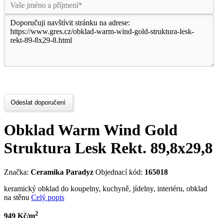
Odeslat doporučení
Obklad Warm Wind Gold
Struktura Lesk Rekt. 89,8x29,8
Značka:
Ceramika Paradyz
Objednací kód:
165018
keramický obklad do koupelny, kuchyně, jídelny, interiéru, obklad
na stěnu
Celý popis
2
949 Kč/m