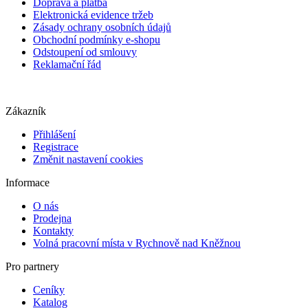
Doprava a platba
Elektronická evidence tržeb
Zásady ochrany osobních údajů
Obchodní podmínky e-shopu
Odstoupení od smlouvy
Reklamační řád
Zákazník
Přihlášení
Registrace
Změnit nastavení cookies
Informace
O nás
Prodejna
Kontakty
Volná pracovní místa v Rychnově nad Kněžnou
Pro partnery
Ceníky
Katalog