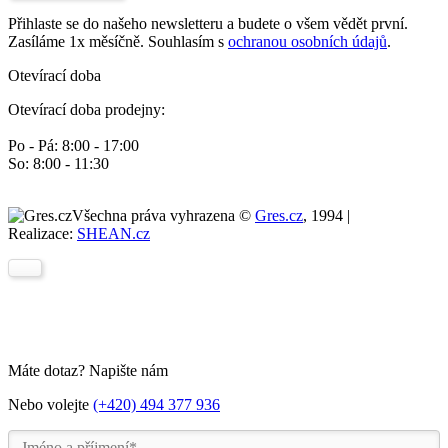
Přihlaste se do našeho newsletteru a budete o všem vědět první.
Zasíláme 1x měsíčně. Souhlasím s
ochranou osobních údajů
.
Otevírací doba
Otevírací doba prodejny:
Po - Pá: 8:00 - 17:00
So: 8:00 - 11:30
Všechna práva vyhrazena ©
Gres.cz
, 1994 |
Realizace:
SHEAN.cz
Máte dotaz? Napište nám
Nebo volejte
(+420) 494 377 936