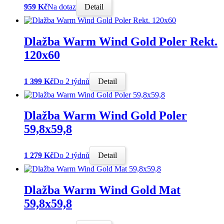
959 Kč
Na dotaz
Detail
Dlažba Warm Wind Gold Poler Rekt.
120x60
1 399 Kč
Do 2 týdnů
Detail
Dlažba Warm Wind Gold Poler
59,8x59,8
1 279 Kč
Do 2 týdnů
Detail
Dlažba Warm Wind Gold Mat
59,8x59,8