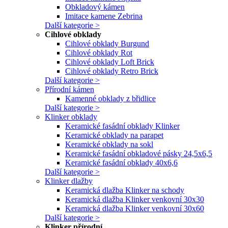
Obkladový kámen
Imitace kamene Zebrina
Další kategorie >
Cihlové obklady
Cihlové obklady Burgund
Cihlové obklady Rot
Cihlové obklady Loft Brick
Cihlové obklady Retro Brick
Další kategorie >
Přírodní kámen
Kamenné obklady z břidlice
Další kategorie >
Klinker obklady
Keramické fasádní obklady Klinker
Keramické obklady na parapet
Keramické obklady na sokl
Keramické fasádní obkladové pásky 24,5x6,5
Keramické fasádní obklady 40x6,6
Další kategorie >
Klinker dlažby
Keramická dlažba Klinker na schody
Keramická dlažba Klinker venkovní 30x30
Keramická dlažba Klinker venkovní 30x60
Další kategorie >
Klinker přírodní