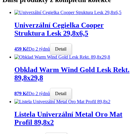
Univerzální Cegielka Cooper
Struktura Lesk 29,8x6,5
459 Kč
Do 2 týdnů
Detail
Obklad Warm Wind Gold Lesk Rekt.
89,8x29,8
879 Kč
Do 2 týdnů
Detail
Listela Univerzální Metal Oro Mat
Profil 89,8x2