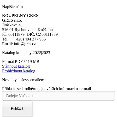
Napište nám
KOUPELNY GRES
GRES s.r.o.
Jiráskova 4,
516 01 Rychnov nad Kněžnou
IČ: 60111879, DIČ: CZ60111879
Tel. (+420) 494 377 936
Email: info@gres.cz
Katalog koupelny 2022|2023
Formát PDF / 119 MB
Stáhnout katalog
Prohlédnout katalog
Novinky a slevy emailem
Přihlaste se k odběru nejnovějších informací na e-mail
Přihlásit