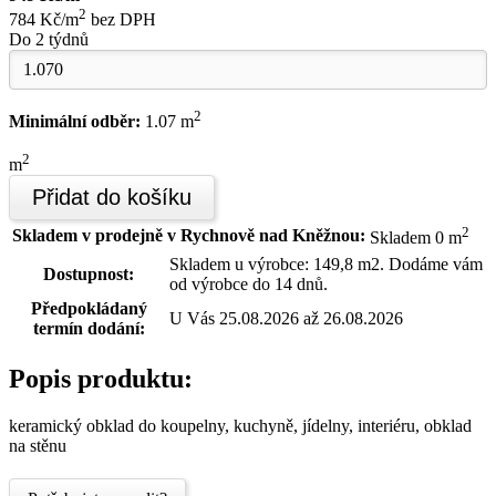
2
784 Kč/m
bez DPH
Do 2 týdnů
2
Minimální odběr:
1.07 m
2
m
Přidat do košíku
2
Skladem v prodejně v Rychnově nad Kněžnou:
Skladem 0 m
Skladem u výrobce: 149,8 m2. Dodáme vám
Dostupnost:
od výrobce do 14 dnů.
Předpokládaný
U Vás 25.08.2026 až 26.08.2026
termín dodání:
Popis produktu:
keramický obklad do koupelny, kuchyně, jídelny, interiéru, obklad
na stěnu