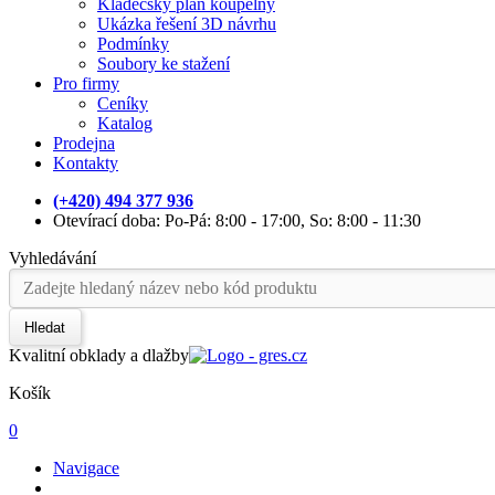
Kladečský plán koupelny
Ukázka řešení 3D návrhu
Podmínky
Soubory ke stažení
Pro firmy
Ceníky
Katalog
Prodejna
Kontakty
(+420) 494 377 936
Otevírací doba: Po-Pá: 8:00 - 17:00, So: 8:00 - 11:30
Vyhledávání
Hledat
Kvalitní obklady a dlažby
Košík
0
Navigace