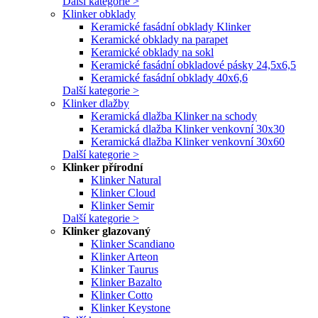
Další kategorie >
Klinker obklady
Keramické fasádní obklady Klinker
Keramické obklady na parapet
Keramické obklady na sokl
Keramické fasádní obkladové pásky 24,5x6,5
Keramické fasádní obklady 40x6,6
Další kategorie >
Klinker dlažby
Keramická dlažba Klinker na schody
Keramická dlažba Klinker venkovní 30x30
Keramická dlažba Klinker venkovní 30x60
Další kategorie >
Klinker přírodní
Klinker Natural
Klinker Cloud
Klinker Semir
Další kategorie >
Klinker glazovaný
Klinker Scandiano
Klinker Arteon
Klinker Taurus
Klinker Bazalto
Klinker Cotto
Klinker Keystone