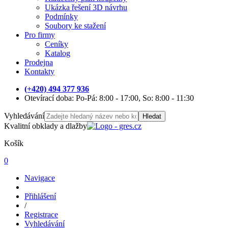
Ukázka řešení 3D návrhu
Podmínky
Soubory ke stažení
Pro firmy
Ceníky
Katalog
Prodejna
Kontakty
(+420) 494 377 936
Otevírací doba: Po-Pá: 8:00 - 17:00, So: 8:00 - 11:30
Vyhledávání
Hledat
Kvalitní obklady a dlažby
Košík
0
Navigace
Přihlášení
/
Registrace
Vyhledávání