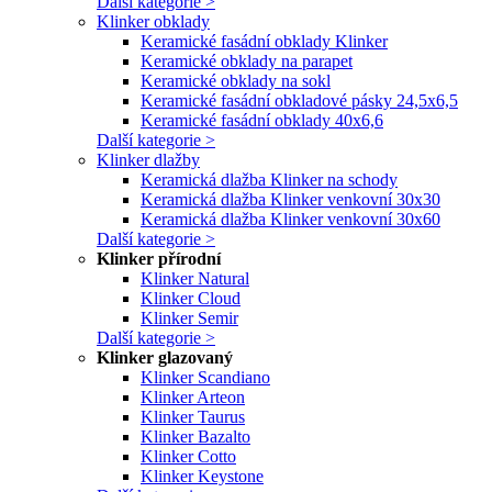
Další kategorie >
Klinker obklady
Keramické fasádní obklady Klinker
Keramické obklady na parapet
Keramické obklady na sokl
Keramické fasádní obkladové pásky 24,5x6,5
Keramické fasádní obklady 40x6,6
Další kategorie >
Klinker dlažby
Keramická dlažba Klinker na schody
Keramická dlažba Klinker venkovní 30x30
Keramická dlažba Klinker venkovní 30x60
Další kategorie >
Klinker přírodní
Klinker Natural
Klinker Cloud
Klinker Semir
Další kategorie >
Klinker glazovaný
Klinker Scandiano
Klinker Arteon
Klinker Taurus
Klinker Bazalto
Klinker Cotto
Klinker Keystone