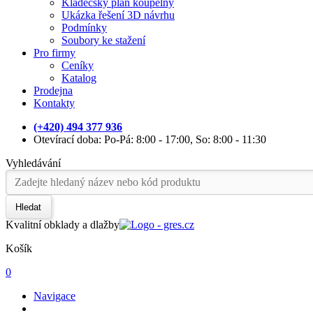
Kladečský plán koupelny
Ukázka řešení 3D návrhu
Podmínky
Soubory ke stažení
Pro firmy
Ceníky
Katalog
Prodejna
Kontakty
(+420) 494 377 936
Otevírací doba: Po-Pá: 8:00 - 17:00, So: 8:00 - 11:30
Vyhledávání
Hledat
Kvalitní obklady a dlažby
Košík
0
Navigace